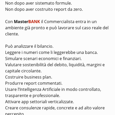
Non dopo aver sistemato formule.
Non dopo aver costruito report da zero.
Con
Master
BANK
il Commercialista entra in un
ambiente già pronto e può lavorare sul caso reale del
cliente.
Può analizzare il bilancio.
Leggere i numeri come li leggerebbe una banca.
Simulare scenari economici e finanziari.
Valutare sostenibilità del debito, liquidità, margini e
capitale circolante.
Costruire business plan.
Produrre report commentati.
Usare l’Intelligenza Artificiale in modo controllato,
trasparente e professionale.
Attivare app settoriali verticalizzate.
Creare consulenze rapide, concrete e ad alto valore
percepito.