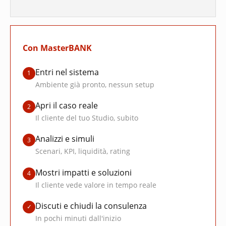
Con MasterBANK
Entri nel sistema
1
Ambiente già pronto, nessun setup
Apri il caso reale
2
Il cliente del tuo Studio, subito
Analizzi e simuli
3
Scenari, KPI, liquidità, rating
Mostri impatti e soluzioni
4
Il cliente vede valore in tempo reale
Discuti e chiudi la consulenza
✓
In pochi minuti dall'inizio