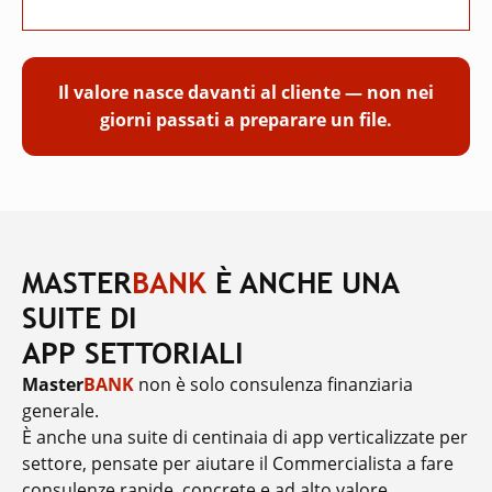
Il valore nasce davanti al cliente — non nei
giorni passati a preparare un file.
MASTER
BANK
È ANCHE UNA
SUITE DI
APP SETTORIALI
Master
BANK
non è solo consulenza finanziaria
generale.
È anche una suite di centinaia di app verticalizzate per
settore, pensate per aiutare il Commercialista a fare
consulenze rapide, concrete e ad alto valore